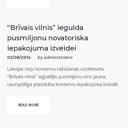
“Brīvais vilnis” iegulda
pusmiljonu novatoriska
iepakojuma izveidei
02/06/2014
by
administrator
Latvijas zivju konservu ražošanas uzņēmums
“Brīvais vilnis” ieguldījis pusmiljonu eiro jauna,
caurspīdīga plastikāta konservu iepakojuma izveidē.
READ MORE