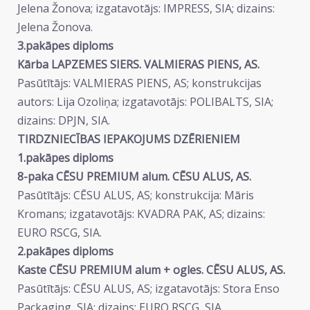
Jelena Žonova; izgatavotājs: IMPRESS, SIA; dizains:
Jelena Žonova.
3.pakāpes diploms
Kārba LAPZEMES SIERS. VALMIERAS PIENS, AS.
Pasūtītājs: VALMIERAS PIENS, AS; konstrukcijas
autors: Lija Ozoliņa; izgatavotājs: POLIBALTS, SIA;
dizains: DPJN, SIA.
TIRDZNIECĪBAS IEPAKOJUMS DZĒRIENIEM
1.pakāpes diploms
8-paka CĒSU PREMIUM alum. CĒSU ALUS, AS.
Pasūtītājs: CĒSU ALUS, AS; konstrukcija: Māris
Kromans; izgatavotājs: KVADRA PAK, AS; dizains:
EURO RSCG, SIA.
2.pakāpes diploms
Kaste CĒSU PREMIUM alum + ogles. CĒSU ALUS, AS.
Pasūtītājs: CĒSU ALUS, AS; izgatavotājs: Stora Enso
Packaging, SIA; dizains: EURO RSCG, SIA.