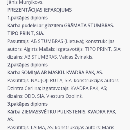
Jānis Murņikovs.
PREZENTĀCIJAS IEPAKOJUMS
1.pakāpes diploms
Kārba pudelei ar glāzītēm GRĀMATA STUMBRAS.
TIPO PRINT, SIA.
Pasūtītājs: AB STUMBRAS (Lietuva); konstrukcijas
autors: Aļģirts Mašals; izgatavotājs: TIPO PRINT, SIA;
dizains: AB STUMBRAS, Vaidas Žvinakis.
2.pakāpes diploms
Kārba SOMIŅA AR MASKU. KVADRA PAK, AS.
Pasūtītājs: NAUJOJI RUTA, SIA; konstrukcijas autors:
Dzintra Cerliņa; izgatavotājs: KVADRA PAK, AS;
dizains: ODD, SIA, Viesturs Ozoliņš.
3.pakāpes diploms
Kārba ZIEMASSVĒTKU PULKSTENIS. KVADRA PAK,
AS.
Pasūtītājs: LAIMA, AS; konstrukcijas autors: Māris