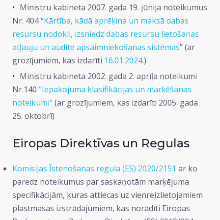
Ministru kabineta 2007. gada 19. jūnija noteikumus
Nr. 404 “
Kārtība, kādā aprēķina un maksā dabas
resursu nodokli, izsniedz dabas resursu lietošanas
atļauju un auditē apsaimniekošanas sistēmas
” (ar
grozījumiem, kas izdarīti
16.01.2024.
)
Ministru kabineta 2002. gada 2. aprīļa noteikumi
Nr.140
“Iepakojuma klasifikācijas un marķēšanas
noteikumi”
(ar grozījumiem, kas izdarīti 2005. gada
25. oktobrī)
Eiropas Direktīvas un Regulas
Komisijas Īstenošanas regula (ES) 2020/2151
ar ko
paredz noteikumus par saskaņotām marķējuma
specifikācijām, kuras attiecas uz vienreizlietojamiem
plastmasas izstrādājumiem, kas norādīti Eiropas