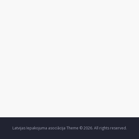
Latvijas Iepakojuma asociācija Theme © 2026. All rights reserved.