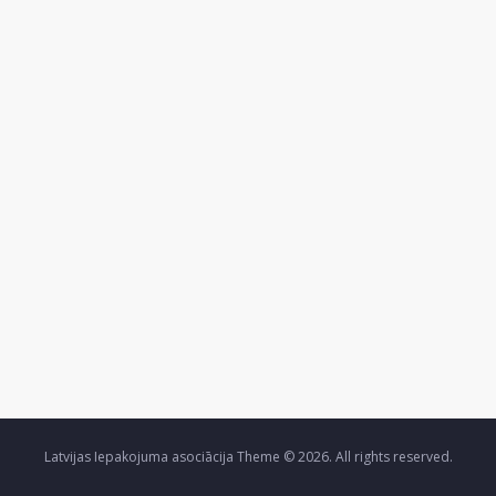
Latvijas Iepakojuma asociācija Theme © 2026. All rights reserved.