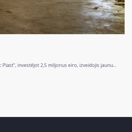
st”, investējot 2,5 miljonus eiro, izveidojis jaunu…