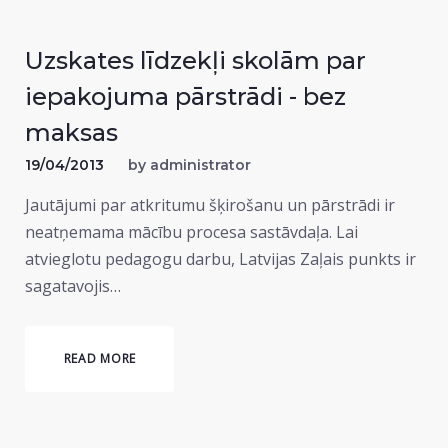
Uzskates līdzekļi skolām par
iepakojuma pārstrādi - bez
maksas
19/04/2013
by
administrator
Jautājumi par atkritumu šķirošanu un pārstrādi ir
neatņemama mācību procesa sastāvdaļa. Lai
atvieglotu pedagogu darbu, Latvijas Zaļais punkts ir
sagatavojis…
READ MORE