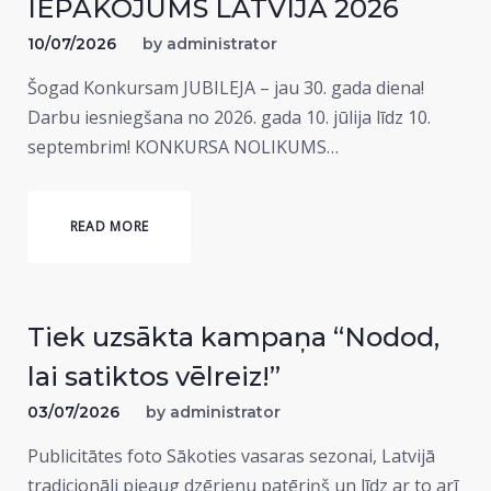
IEPAKOJUMS LATVIJĀ 2026
10/07/2026
by
administrator
Šogad Konkursam JUBILEJA – jau 30. gada diena!
Darbu iesniegšana no 2026. gada 10. jūlija līdz 10.
septembrim! KONKURSA NOLIKUMS…
READ MORE
Tiek uzsākta kampaņa “Nodod,
lai satiktos vēlreiz!”
03/07/2026
by
administrator
Publicitātes foto Sākoties vasaras sezonai, Latvijā
tradicionāli pieaug dzērienu patēriņš un līdz ar to arī