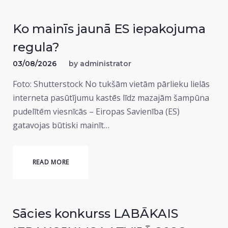
Ko mainīs jaunā ES iepakojuma
regula?
03/08/2026
by
administrator
Foto: Shutterstock No tukšām vietām pārlieku lielās
interneta pasūtījumu kastēs līdz mazajām šampūna
pudelītēm viesnīcās – Eiropas Savienība (ES)
gatavojas būtiski mainīt…
READ MORE
Sācies konkurss LABĀKAIS