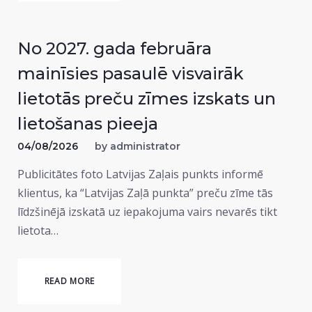
No 2027. gada februāra
mainīsies pasaulē visvairāk
lietotās preču zīmes izskats un
lietošanas pieeja
04/08/2026
by
administrator
Publicitātes foto Latvijas Zaļais punkts informē
klientus, ka “Latvijas Zaļā punkta” preču zīme tās
līdzšinējā izskatā uz iepakojuma vairs nevarēs tikt
lietota…
READ MORE