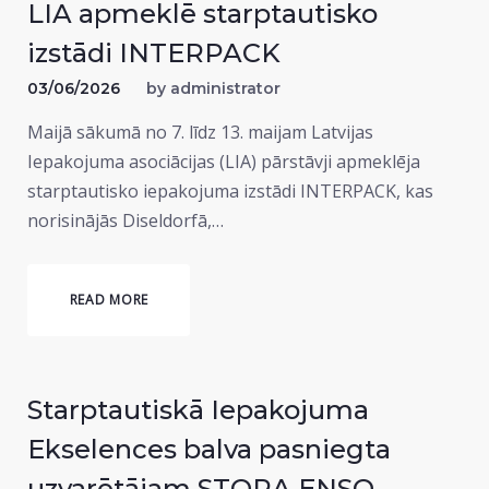
LIA apmeklē starptautisko
izstādi INTERPACK
03/06/2026
by
administrator
Maijā sākumā no 7. līdz 13. maijam Latvijas
Iepakojuma asociācijas (LIA) pārstāvji apmeklēja
starptautisko iepakojuma izstādi INTERPACK, kas
norisinājās Diseldorfā,…
READ MORE
Starptautiskā Iepakojuma
Ekselences balva pasniegta
uzvarētājam STORA ENSO