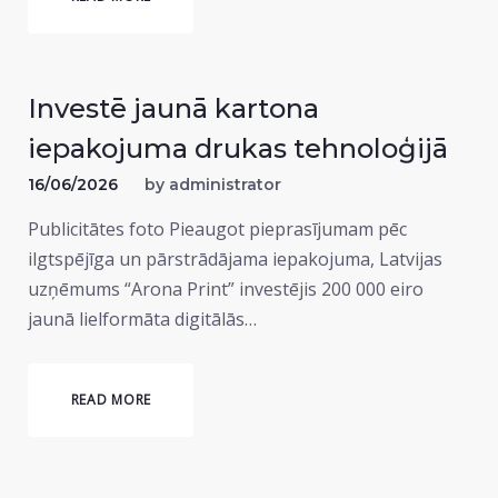
Investē jaunā kartona
iepakojuma drukas tehnoloģijā
16/06/2026
by
administrator
Publicitātes foto Pieaugot pieprasījumam pēc
ilgtspējīga un pārstrādājama iepakojuma, Latvijas
uzņēmums “Arona Print” investējis 200 000 eiro
jaunā lielformāta digitālās…
READ MORE