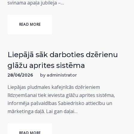
svinama apaļa jubileja –…
READ MORE
Liepājā sāk darboties dzērienu
glāžu aprites sistēma
28/06/2026
by
administrator
Liepājas pludmales kafejnīcās dzērieniem
līdzņemšanai tiek ieviesta glāžu aprites sistēma,
informēja pašvaldības Sabiedrisko attiecību un
mārketinga daļā. Lai gan daļai…
READ MORE