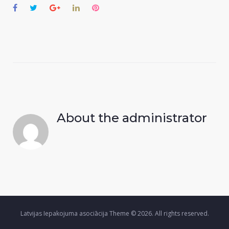
Facebook
Twitter
Google+
LinkedIn
Pinterest
About the
administrator
Latvijas Iepakojuma asociācija Theme © 2026. All rights reserved.