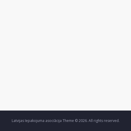
Latvijas Iepakojuma asociācija Theme © 2026. All rights reserved.