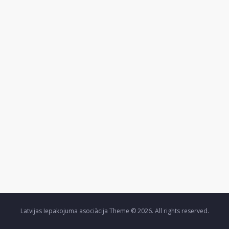
Latvijas Iepakojuma asociācija Theme © 2026. All rights reserved.