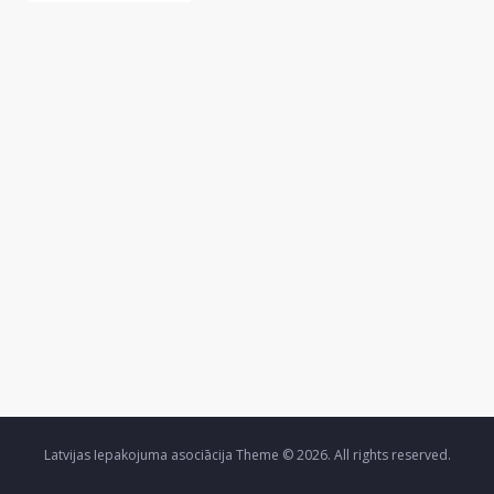
Latvijas Iepakojuma asociācija Theme © 2026. All rights reserved.