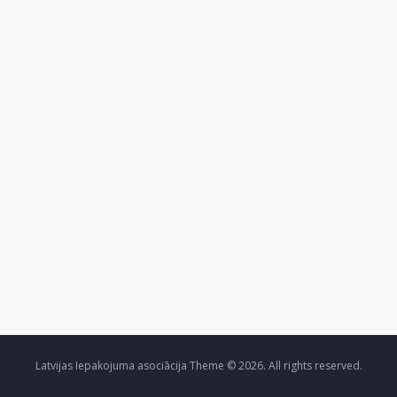
Latvijas Iepakojuma asociācija Theme © 2026. All rights reserved.