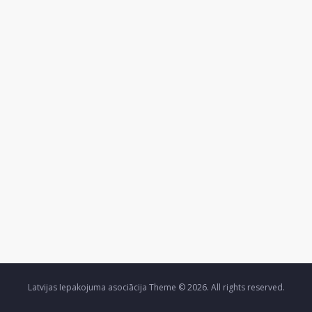
Latvijas Iepakojuma asociācija Theme © 2026. All rights reserved.