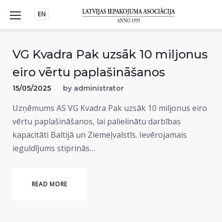
Skip
EN
to
content
VG Kvadra Pak uzsāk 10 miljonus
eiro vērtu paplašināšanos
15/05/2025
by
administrator
Uzņēmums AS VG Kvadra Pak uzsāk 10 miljonus eiro
vērtu paplašināšanos, lai palielinātu darbības
kapacitāti Baltijā un Ziemeļvalstīs. Ievērojamais
ieguldījums stiprinās…
READ MORE