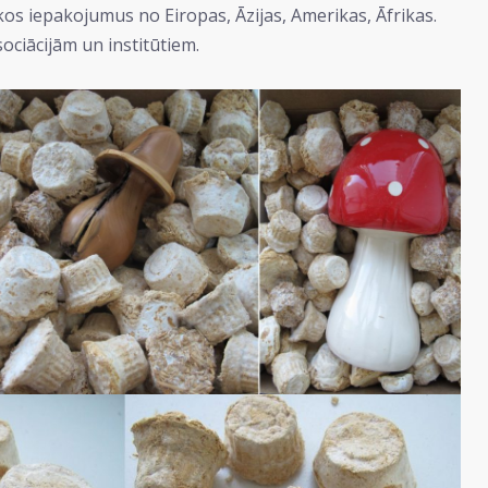
ākos iepakojumus no Eiropas, Āzijas, Amerikas, Āfrikas.
ociācijām un institūtiem.