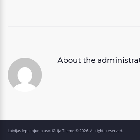
About the
administra
Latvijas Iepakojuma asociācija Theme © 2026. All rights reserved.