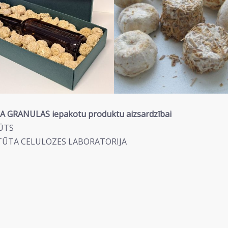
 GRANULAS iepakotu produktu aizsardzībai
TŪTS
TITŪTA CELULOZES LABORATORIJA