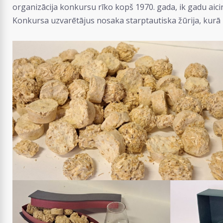
organizācija konkursu rīko kopš 1970. gada, ik gadu aicin
Konkursa uzvarētājus nosaka starptautiska žūrija, kurā 