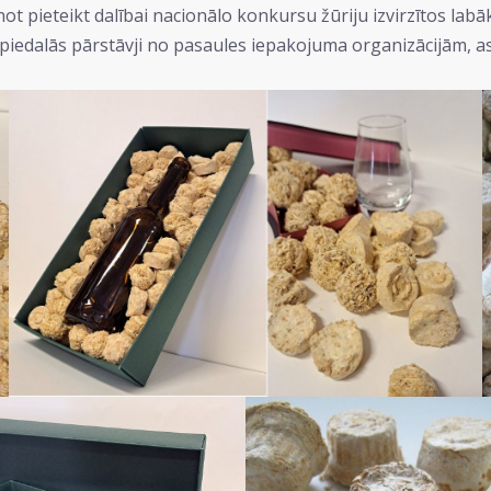
ot pieteikt dalībai nacionālo konkursu žūriju izvirzītos lab
piedalās pārstāvji no pasaules iepakojuma organizācijām, as