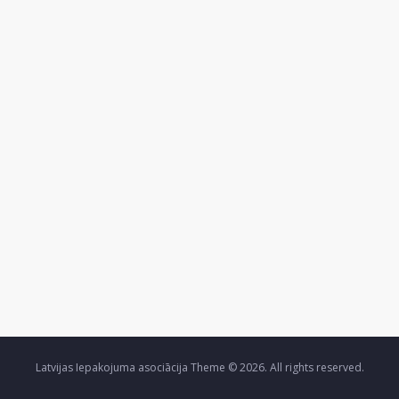
Latvijas Iepakojuma asociācija Theme © 2026. All rights reserved.