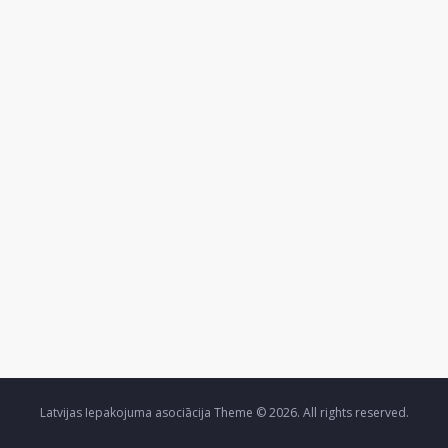
Latvijas Iepakojuma asociācija Theme © 2026. All rights reserved.