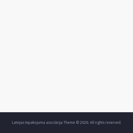
Latvijas Iepakojuma asociācija Theme © 2026. All rights reserved.