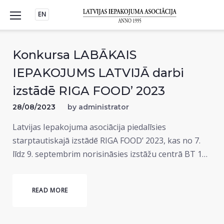
Skip
EN
to
content
Konkursa LABĀKAIS
IEPAKOJUMS LATVIJĀ darbi
izstādē RIGA FOOD’ 2023
28/08/2023
by
administrator
Latvijas Iepakojuma asociācija piedalīsies
starptautiskajā izstādē RIGA FOOD’ 2023, kas no 7.
līdz 9. septembrim norisināsies izstāžu centrā BT 1…
READ MORE