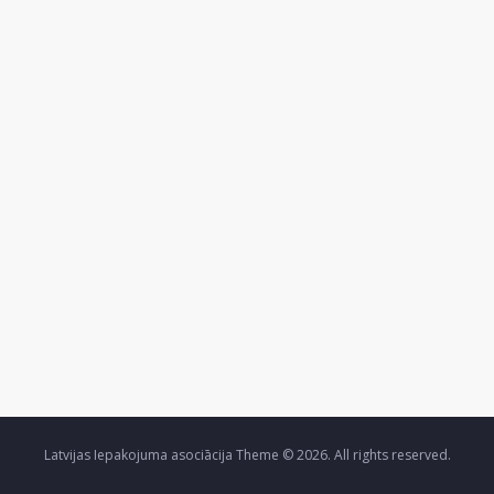
Latvijas Iepakojuma asociācija Theme © 2026. All rights reserved.