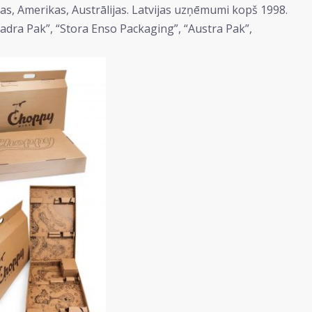
jas, Amerikas, Austrālijas. Latvijas uzņēmumi kopš 1998.
adra Pak”, “Stora Enso Packaging”, “Austra Pak”,