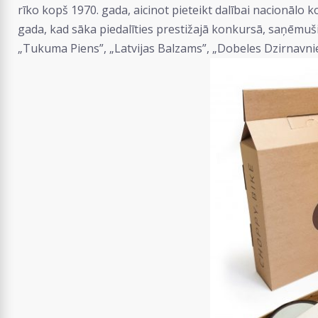
rīko kopš 1970. gada, aicinot pieteikt dalībai nacionālo
gada, kad sāka piedalīties prestižajā konkursā, saņēmuš
„Tukuma Piens”, „Latvijas Balzams”, „Dobeles Dzirnavniek