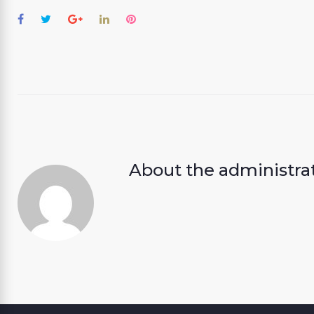
Facebook
Twitter
Google+
LinkedIn
Pinterest
About the
administra