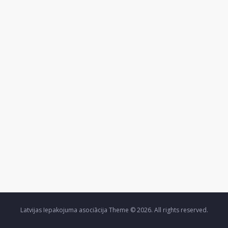
Latvijas Iepakojuma asociācija Theme © 2026. All rights reserved.