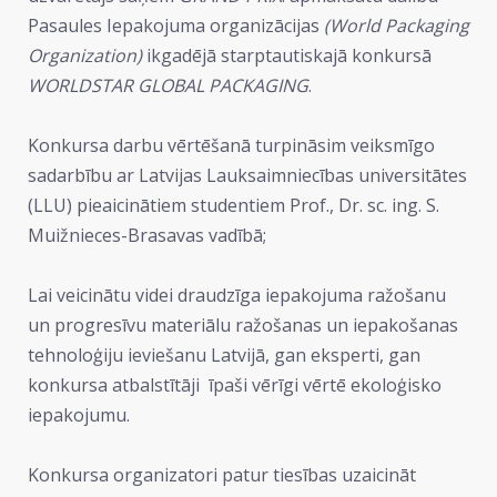
Pasaules Iepakojuma organizācijas
(World Packaging
Organization)
ikgadējā starptautiskajā konkursā
WORLDSTAR GLOBAL PACKAGING
.
Konkursa darbu vērtēšanā turpināsim veiksmīgo
sadarbību ar Latvijas Lauksaimniecības universitātes
(LLU) pieaicinātiem studentiem Prof., Dr. sc. ing. S.
Muižnieces-Brasavas vadībā;
Lai veicinātu videi draudzīga iepakojuma ražošanu
un progresīvu materiālu ražošanas un iepakošanas
tehnoloģiju ieviešanu Latvijā, gan eksperti, gan
konkursa atbalstītāji īpaši vērīgi vērtē ekoloģisko
iepakojumu.
Konkursa organizatori patur tiesības uzaicināt