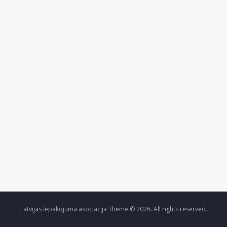
Latvijas Iepakojuma asociācija Theme © 2026. All rights reserved.