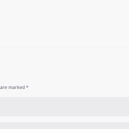
s are marked
*