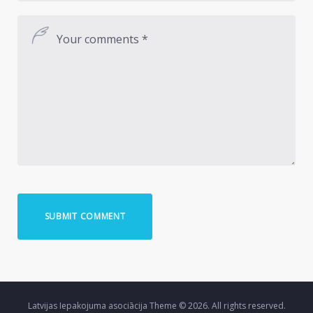
Latvijas Iepakojuma asociācija Theme © 2026. All rights reserved.