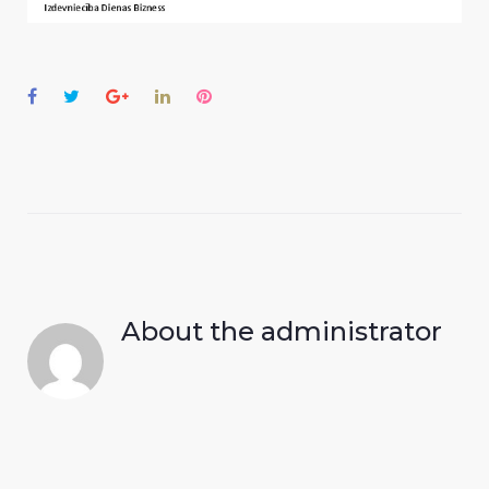
Facebook
Twitter
Google+
LinkedIn
Pinterest
About the
administrator