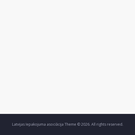
Latvijas Iepakojuma asociācija Theme © 2026. All rights reserved.