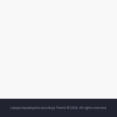
Latvijas Iepakojuma asociācija Theme © 2026. All rights reserved.