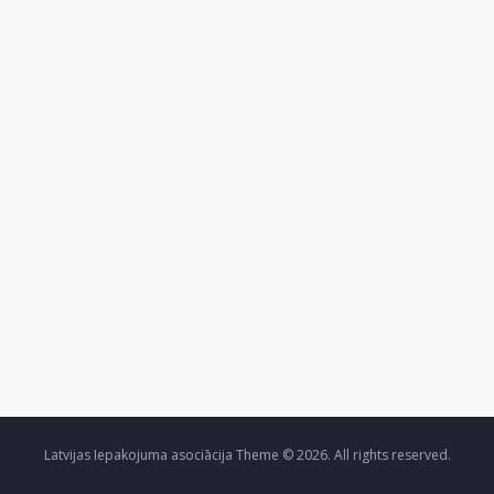
Latvijas Iepakojuma asociācija Theme © 2026. All rights reserved.