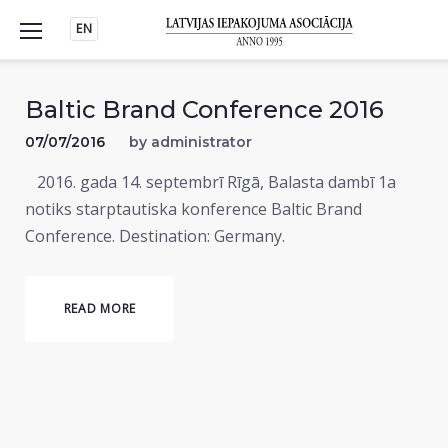
Skip
EN
to
content
Baltic Brand Conference 2016
07/07/2016
by
administrator
2016. gada 14. septembrī Rīgā, Balasta dambī 1a
notiks starptautiska konference Baltic Brand
Conference. Destination: Germany.
READ MORE