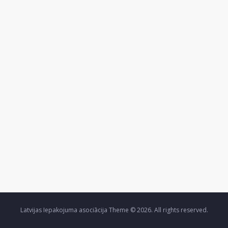
Latvijas Iepakojuma asociācija Theme © 2026. All rights reserved.