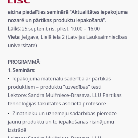
aicina piedalīties seminārā “Aktualitātes iepakojuma
nozarē un pārtikas produktu iepakošanā”.
Laiks:
25.septembris, plkst. 10:00 – 16:00
Vieta:
Jelgava, Lielā iela 2 (Latvijas Lauksaimniecības
universitāte)
PROGRAMMĀ:
1. Seminārs:
Iepakojuma materiālu saderība ar pārtikas
produktiem – produktu “uzvedības” testi
Lektore: Sandra Muižniece-Brasava, LLU Pārtikas
tehnoloģijas fakultātes asociētā profesore
Zinātnieku un uzņēmēju sadarbības pieredze
jaunu produktu un to iepakošanas risinājumu
izstrādē