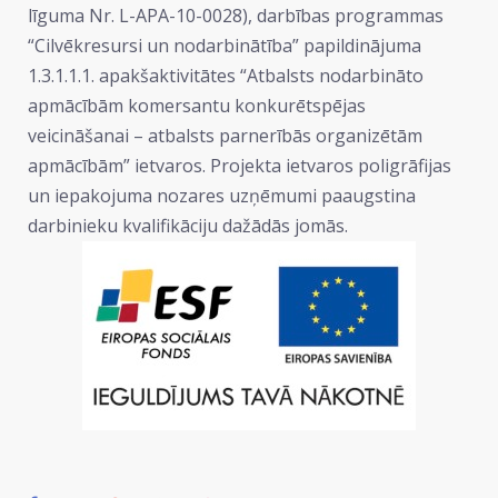
līguma Nr. L-APA-10-0028), darbības programmas
“Cilvēkresursi un nodarbinātība” papildinājuma
1.3.1.1.1. apakšaktivitātes “Atbalsts nodarbināto
apmācībām komersantu konkurētspējas
veicināšanai – atbalsts parnerībās organizētām
apmācībām” ietvaros. Projekta ietvaros poligrāfijas
un iepakojuma nozares uzņēmumi paaugstina
darbinieku kvalifikāciju dažādās jomās.