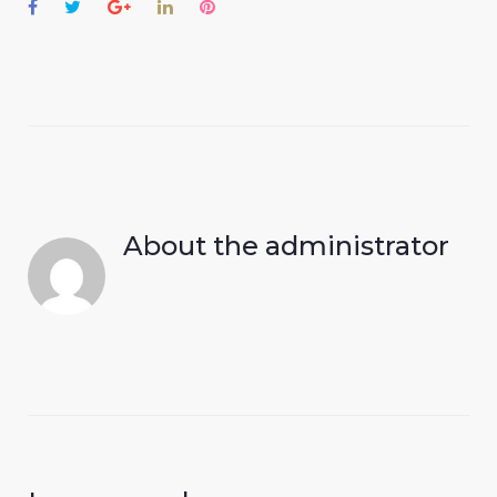
Facebook
Twitter
Google+
LinkedIn
Pinterest
About the
administrator