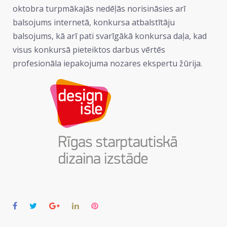
oktobra turpmākajās nedēļās norisināsies arī
balsojums internetā, konkursa atbalstītāju
balsojums, kā arī pati svarīgākā konkursa daļa, kad
visus konkursā pieteiktos darbus vērtēs
profesionāla iepakojuma nozares ekspertu žūrija.
Facebook
Twitter
Google+
LinkedIn
Pinterest