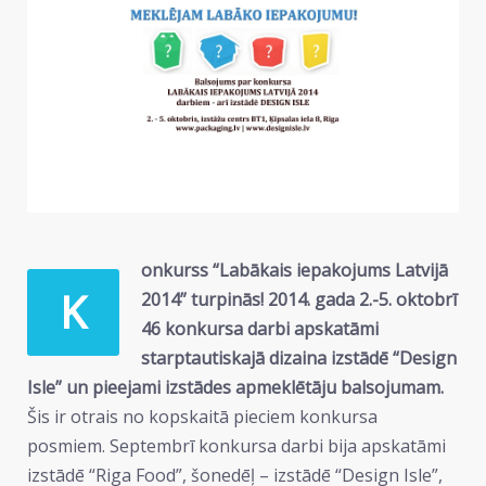
onkurss “Labākais iepakojums Latvijā
K
2014” turpinās! 2014. gada 2.-5. oktobrī
46 konkursa darbi apskatāmi
starptautiskajā dizaina izstādē “Design
Isle” un pieejami izstādes apmeklētāju balsojumam.
Šis ir otrais no kopskaitā pieciem konkursa
posmiem. Septembrī konkursa darbi bija apskatāmi
izstādē “Riga Food”, šonedēļ – izstādē “Design Isle”,