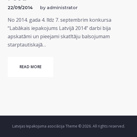
22/09/2014
by
administrator
No 2014. gada 4. līdz 7. septembrim konkursa
“Labākais iepakojums Latvijā 2014” darbi bija
apskatāmi un pieejami skatītāju balsojumam
starptautiskajā…
READ MORE
Latvijas Iepakojuma asociācija Theme © 2026. All rights reserved.