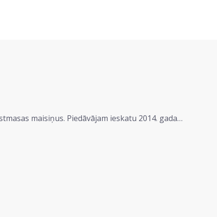
astmasas maisiņus. Piedāvājam ieskatu 2014. gada…