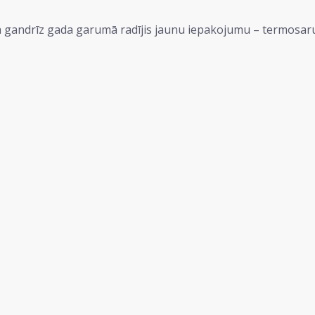
a gandrīz gada garumā radījis jaunu iepakojumu – termosar