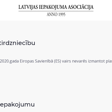
tirdzniecību
2020.gada Eiropas Savienībā (ES) vairs nevarēs izmantot pl
 iepakojumu