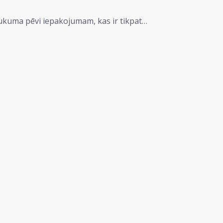
ukuma pēvi iepakojumam, kas ir tikpat…