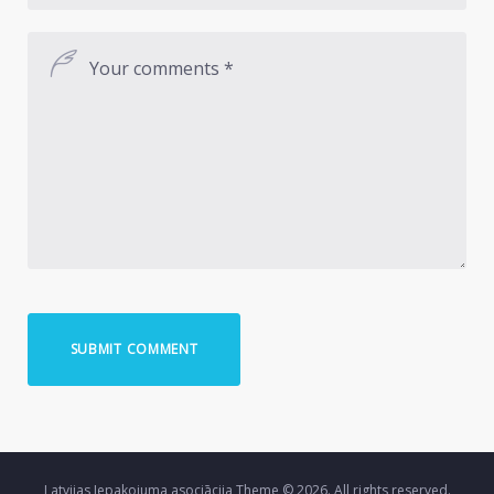
Latvijas Iepakojuma asociācija Theme © 2026. All rights reserved.