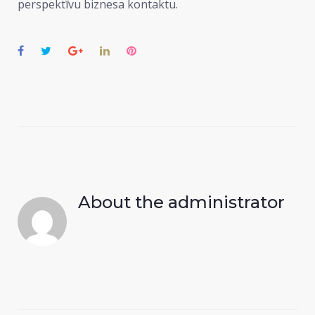
perspektīvu biznesa kontaktu.
Facebook
Twitter
Google+
LinkedIn
Pinterest
About the
administrator