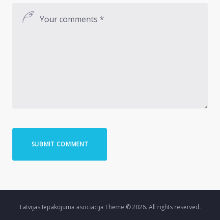
Latvijas Iepakojuma asociācija Theme © 2026. All rights reserved.