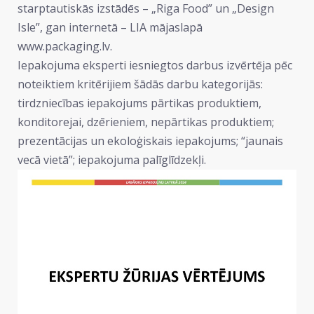
starptautiskās izstādēs – „Riga Food” un „Design
Isle”, gan internetā – LIA mājaslapā
www.packaging.lv.
Iepakojuma eksperti iesniegtos darbus izvērtēja pēc
noteiktiem kritērijiem šādās darbu kategorijās:
tirdzniecības iepakojums pārtikas produktiem,
konditorejai, dzērieniem, nepārtikas produktiem;
prezentācijas un ekoloģiskais iepakojums; “jaunais
vecā vietā”; iepakojuma palīglīdzekļi.